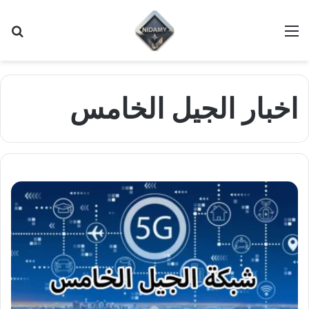
القائمة
بح
عن
اخبار الجيل الخامس