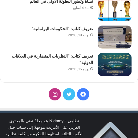
نشأة وتطور البطولة الأولى في العالم
منذ 4 أسابيع
تعريف كتاب: “الحكومات البرلمانية”
يونيو 19, 2026
تعريف كتاب: “النظريات المتضاربة في العلاقات
الدولية”
يونيو 15, 2026
فيسبوك
تويتر
انستقرام
نظامي - Nidamy هو مجلةٌ تعنى بالمحتوى
العربي على الأنترنت موجهةٌ إلى شباب جيلِ
الألفية الثالثة، استلهمنا الفكرة من كلمة نظام ،