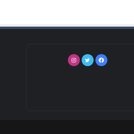
فيسبوك
تويتر
انستقرام