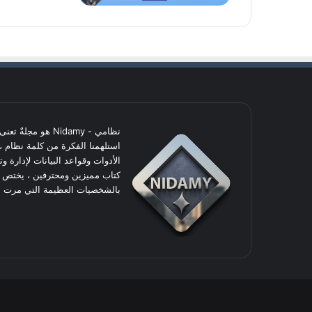
نظامي - Nidamy هو
استلهمنا الفكرة من كلمة نظام ،
الأدوات وقواعد البيانات لإدارة و
كتاب مميزين ومحترفين ، يختص في
بالشخصيات العظيمة التي مرت ع