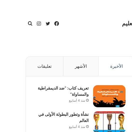
عليم
فيسبوك
تويتر
انستقرام
بحث
الأخيرة
الأشهر
تعليقات
عن
تعريف كتاب: “ضد الديمقراطية
والمساواة”
منذ 4 أسابيع
نشأة وتطور البطولة الأولى في
العالم
منذ 4 أسابيع