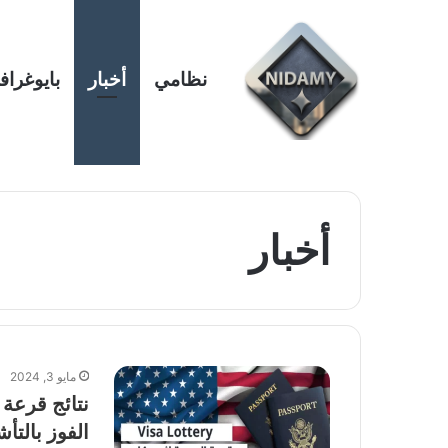
نظامي
أخبار
بايوغراف
أخبار
مايو 3, 2024
الفوز بالتأش