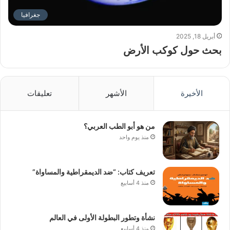
جغرافيا
أبريل 18, 2025
بحث حول كوكب الأرض
الأخيرة
الأشهر
تعليقات
من هو أبو الطب العربي؟
منذ يوم واحد
تعريف كتاب: “ضد الديمقراطية والمساواة”
منذ 4 أسابيع
نشأة وتطور البطولة الأولى في العالم
منذ 4 أسابيع