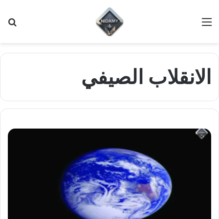
القائمة
بح
عن
الانقلاب الصيفي