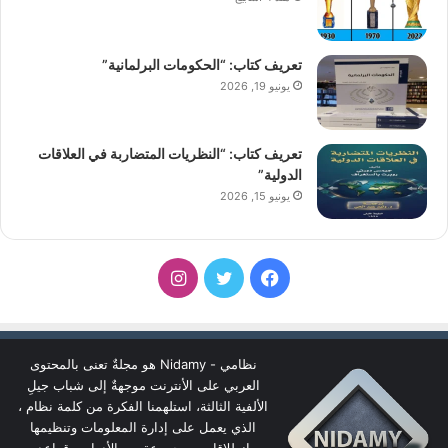
تعريف كتاب: “الحكومات البرلمانية”
يونيو 19, 2026
تعريف كتاب: “النظريات المتضاربة في العلاقات
الدولية”
يونيو 15, 2026
فيسبوك
تويتر
انستقرام
نظامي - Nidamy هو مجلةٌ تعنى بالمحتوى
العربي على الأنترنت موجهةٌ إلى شباب جيلِ
الألفية الثالثة، استلهمنا الفكرة من كلمة نظام ،
الذي يعمل على إدارة المعلومات وتنظيمها
انطلاقا من مجموعة من الأدوات وقواعد