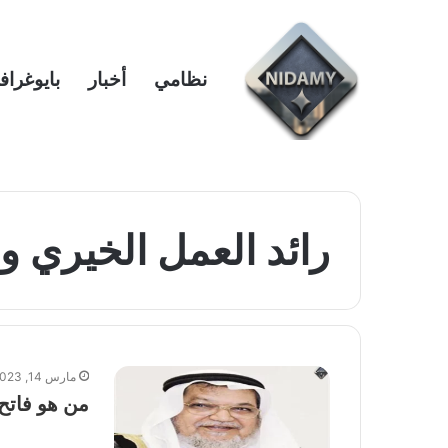
نظامي
أخبار
بايوغراف
رائد العمل الخيري و
مارس 14, 2023
من هو فاتح 