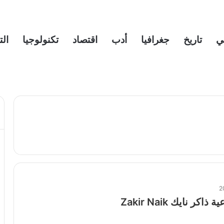
ي
تاريخ
جغرافيا
أدب
اقتصاد
تكنولوجيا
الت
كر نايك Zakir Naik