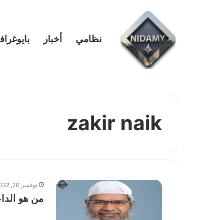
نظامي
أخبار
بايوغراف
zakir naik
نوفمبر 20, 2022
من هو الداعية ذا