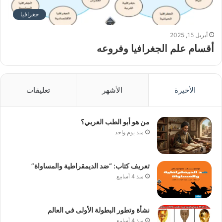
جغرافيا
أبريل 15, 2025
أقسام علم الجغرافيا وفروعه
الأخيرة
الأشهر
تعليقات
من هو أبو الطب العربي؟
منذ يوم واحد
تعريف كتاب: “ضد الديمقراطية والمساواة”
منذ 4 أسابيع
نشأة وتطور البطولة الأولى في العالم
منذ 4 أسابيع