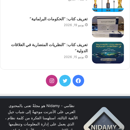
تعريف كتاب: “الحكومات البرلمانية”
يونيو 19, 2026
تعريف كتاب: “النظريات المتضاربة في العلاقات
الدولية”
يونيو 15, 2026
فيسبوك
تويتر
انستقرام
نظامي - Nidamy هو مجلةٌ تعنى بالمحتوى
العربي على الأنترنت موجهةٌ إلى شباب جيلِ
الألفية الثالثة، استلهمنا الفكرة من كلمة نظام ،
الذي يعمل على إدارة المعلومات وتنظيمها
انطلاقا من مجموعة من الأدوات وقواعد