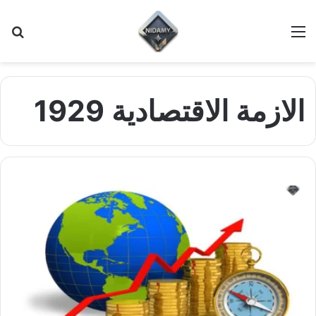
القائمة
بح
عن
الازمة الاقتصادية 1929