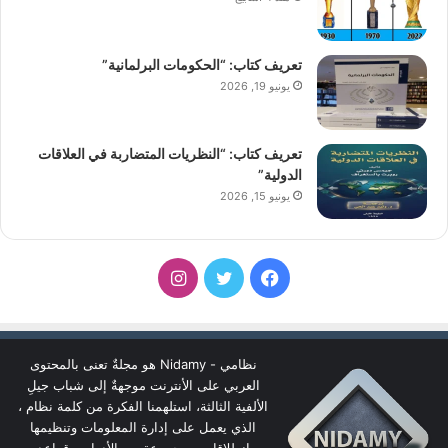
تعريف كتاب: “الحكومات البرلمانية”
يونيو 19, 2026
تعريف كتاب: “النظريات المتضاربة في العلاقات
الدولية”
يونيو 15, 2026
فيسبوك
تويتر
انستقرام
نظامي - Nidamy هو مجلةٌ تعنى بالمحتوى
العربي على الأنترنت موجهةٌ إلى شباب جيلِ
الألفية الثالثة، استلهمنا الفكرة من كلمة نظام ،
الذي يعمل على إدارة المعلومات وتنظيمها
انطلاقا من مجموعة من الأدوات وقواعد