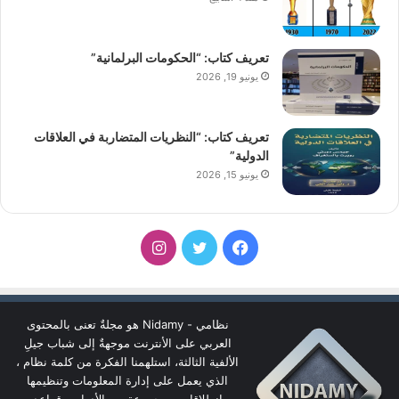
تعريف كتاب: “الحكومات البرلمانية”
يونيو 19, 2026
تعريف كتاب: “النظريات المتضاربة في العلاقات
الدولية”
يونيو 15, 2026
فيسبوك
تويتر
انستقرام
نظامي - Nidamy هو مجلةٌ تعنى بالمحتوى
العربي على الأنترنت موجهةٌ إلى شباب جيلِ
الألفية الثالثة، استلهمنا الفكرة من كلمة نظام ،
الذي يعمل على إدارة المعلومات وتنظيمها
انطلاقا من مجموعة من الأدوات وقواعد