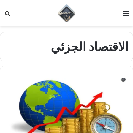
القائمة
بح
عن
الاقتصاد الجزئي