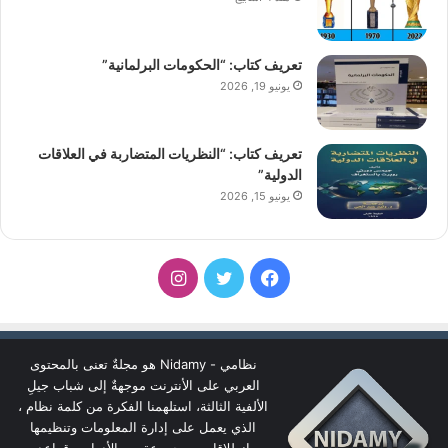
تعريف كتاب: “الحكومات البرلمانية”
يونيو 19, 2026
تعريف كتاب: “النظريات المتضاربة في العلاقات
الدولية”
يونيو 15, 2026
فيسبوك
تويتر
انستقرام
نظامي - Nidamy هو مجلةٌ تعنى بالمحتوى
العربي على الأنترنت موجهةٌ إلى شباب جيلِ
الألفية الثالثة، استلهمنا الفكرة من كلمة نظام ،
الذي يعمل على إدارة المعلومات وتنظيمها
انطلاقا من مجموعة من الأدوات وقواعد