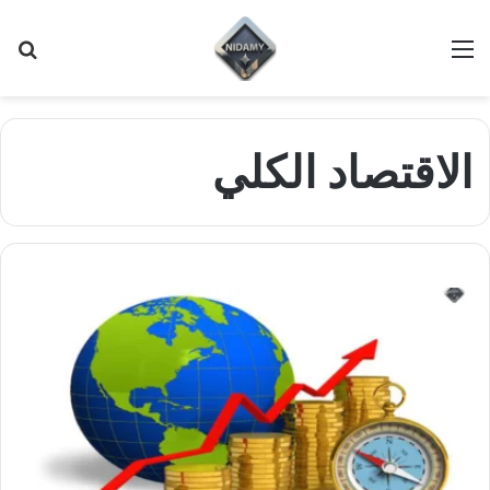
القائمة
بح
عن
الاقتصاد الكلي