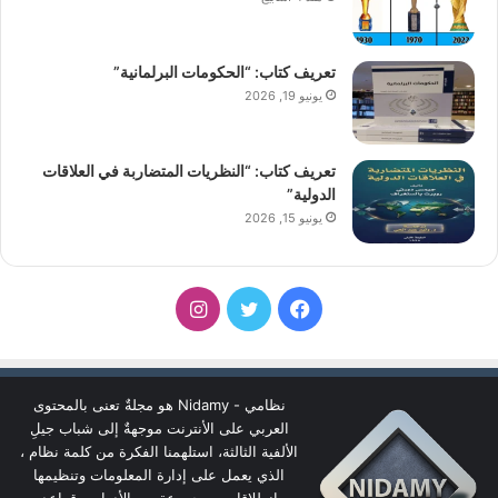
تعريف كتاب: “الحكومات البرلمانية”
يونيو 19, 2026
تعريف كتاب: “النظريات المتضاربة في العلاقات
الدولية”
يونيو 15, 2026
فيسبوك
تويتر
انستقرام
نظامي - Nidamy هو مجلةٌ تعنى بالمحتوى
العربي على الأنترنت موجهةٌ إلى شباب جيلِ
الألفية الثالثة، استلهمنا الفكرة من كلمة نظام ،
الذي يعمل على إدارة المعلومات وتنظيمها
انطلاقا من مجموعة من الأدوات وقواعد