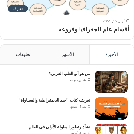
جغرافيا
أبريل 15, 2025
أقسام علم الجغرافيا وفروعه
الأخيرة
الأشهر
تعليقات
من هو أبو الطب العربي؟
منذ يوم واحد
تعريف كتاب: “ضد الديمقراطية والمساواة”
منذ 4 أسابيع
نشأة وتطور البطولة الأولى في العالم
منذ 4 أسابيع