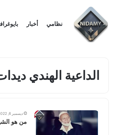
نظامي
أخبار
بايوغراف
الداعية الهندي ديدات
ديسمبر 6, 2022
من هو الشيخ أحمد