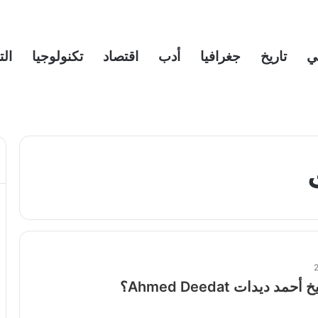
ي
تاريخ
جغرافيا
أدب
اقتصاد
تكنولوجيا
الت
 ديدات Ahmed Deedat؟