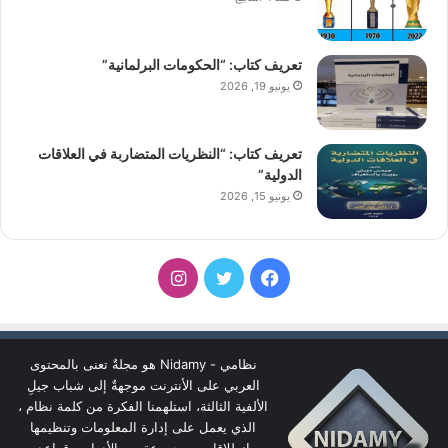
تعريف كتاب: “الحكومات البرلمانية”
يونيو 19, 2026
تعريف كتاب: “النظريات المتضاربة في العلاقات
الدولية”
يونيو 15, 2026
فيسبوك
تويتر
انستقرام
نظامي - Nidamy هو مجلةٌ تعنى بالمحتوى
العربي على الأنترنت موجهةٌ إلى شباب جيلِ
الألفية الثالثة، استلهمنا الفكرة من كلمة نظام ،
الذي يعمل على إدارة المعلومات وتنظيمها
انطلاقا من مجموعة من الأدوات وقواعد