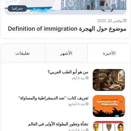
جغرافيا
نوفمبر 22, 2023
موضوع حول الهجرة Definition of immigration
الأخيرة
الأشهر
تعليقات
من هو أبو الطب العربي؟
منذ 3 أيام
تعريف كتاب: “ضد الديمقراطية والمساواة”
منذ 4 أسابيع
نشأة وتطور البطولة الأولى في العالم
منذ 4 أسابيع