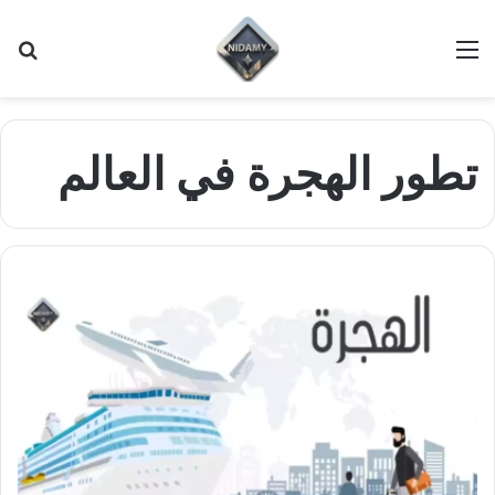
القائمة
بح
عن
تطور الهجرة في العالم