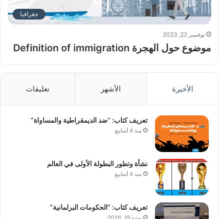
جغرافيا
نوفمبر 22, 2023
موضوع حول الهجرة Definition of immigration
الأخيرة
الأشهر
تعليقات
تعريف كتاب: “ضد الديمقراطية والمساواة”
منذ 4 أسابيع
نشأة وتطور البطولة الأولى في العالم
منذ 4 أسابيع
تعريف كتاب: “الحكومات البرلمانية”
يونيو 19, 2026