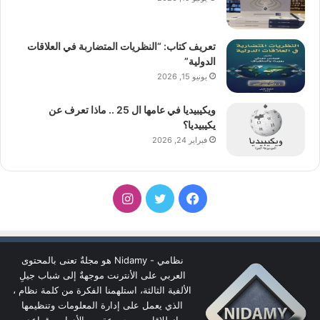
تعريف كتاب: “النظريات المتضاربة في العلاقات
الدولية”
يونيو 15, 2026
ويكيبيديا في عامها ال 25 .. ماذا تعرف عن
يكيبيديا؟
فبراير 24, 2026
فيسبوك
تويتر
انستقرام
نظامي - Nidamy هو مجلةٌ تعنى بالمحتوى
العربي على الأنترنت موجهةٌ إلى شباب جيلِ
الألفية الثالثة، استلهمنا الفكرة من كلمة نظام ،
الذي يعمل على إدارة المعلومات وتنظيمها
انطلاقا من مجموعة من الأدوات وقواعد