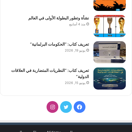
نشأة وتطور البطولة الأولى في العالم
منذ 4 أسابيع
تعريف كتاب: “الحكومات البرلمانية”
يونيو 19, 2026
تعريف كتاب: “النظريات المتضاربة في العلاقات
الدولية”
يونيو 15, 2026
فيسبوك
تويتر
انستقرام