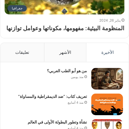
جغرافيا
يناير 26, 2024
المنظومة البيئية: مفهومها، مكوناتها وعوامل توازنها
الأخيرة
الأشهر
تعليقات
من هو أبو الطب العربي؟
منذ يومين
تعريف كتاب: “ضد الديمقراطية والمساواة”
منذ 4 أسابيع
نشأة وتطور البطولة الأولى في العالم
منذ 4 أسابيع