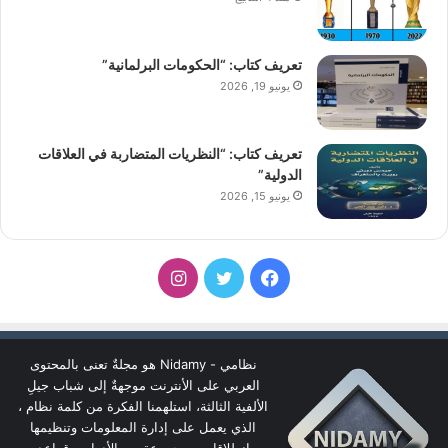
تعريف كتاب: “الحكومات البرلمانية”
يونيو 19, 2026
تعريف كتاب: “النظريات المتضاربة في العلاقات
الدولية”
يونيو 15, 2026
فيسبوك
تويتر
انستقرام
نظامي - Nidamy هو مجلةٌ تعنى بالمحتوى
العربي على الأنترنت موجهةٌ إلى شباب جيلِ
الألفية الثالثة، استلهمنا الفكرة من كلمة نظام ،
الذي يعمل على إدارة المعلومات وتنظيمها
انطلاقا من مجموعة من الأدوات وقواعد