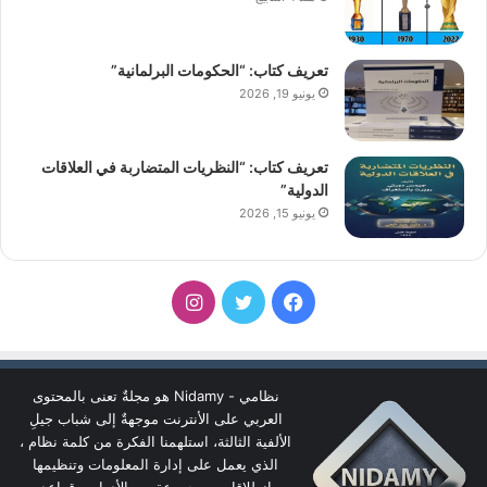
تعريف كتاب: “الحكومات البرلمانية”
يونيو 19, 2026
تعريف كتاب: “النظريات المتضاربة في العلاقات
الدولية”
يونيو 15, 2026
فيسبوك
تويتر
انستقرام
نظامي - Nidamy هو مجلةٌ تعنى بالمحتوى
العربي على الأنترنت موجهةٌ إلى شباب جيلِ
الألفية الثالثة، استلهمنا الفكرة من كلمة نظام ،
الذي يعمل على إدارة المعلومات وتنظيمها
انطلاقا من مجموعة من الأدوات وقواعد