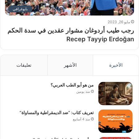
بايوغرافي
مايو 26, 2023
رجب طيب أردوغان مشوار عقدين في سدة الحكم
Recep Tayyip Erdoğan
الأخيرة
الأشهر
تعليقات
من هو أبو الطب العربي؟
منذ يومين
تعريف كتاب: “ضد الديمقراطية والمساواة”
منذ 4 أسابيع