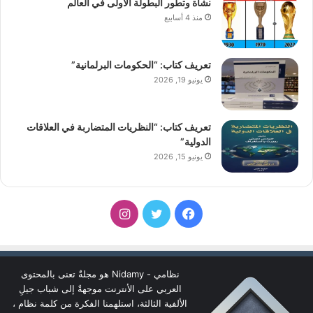
نشأة وتطور البطولة الأولى في العالم
منذ 4 أسابيع
تعريف كتاب: “الحكومات البرلمانية”
يونيو 19, 2026
تعريف كتاب: “النظريات المتضاربة في العلاقات
الدولية”
يونيو 15, 2026
فيسبوك
تويتر
انستقرام
نظامي - Nidamy هو مجلةٌ تعنى بالمحتوى
العربي على الأنترنت موجهةٌ إلى شباب جيلِ
الألفية الثالثة، استلهمنا الفكرة من كلمة نظام ،