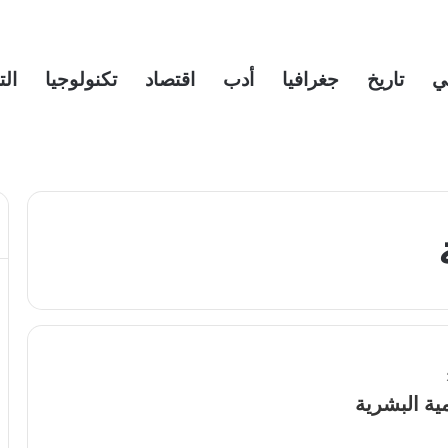
ي
تاريخ
جغرافيا
أدب
اقتصاد
تكنولوجيا
الت
ية البشرية