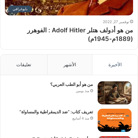
بايوغرافي
نوفمبر 27, 2022
من هو أدولف هتلر Adolf Hitler : الفوهرر
(1889م-1945م)
الأخيرة
الأشهر
تعليقات
من هو أبو الطب العربي؟
منذ يومين
تعريف كتاب: “ضد الديمقراطية والمساواة”
منذ 4 أسابيع