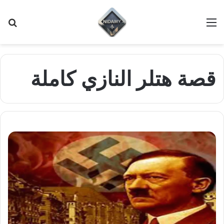
القائمة
بح
عن
قصة هتلر النازي كاملة