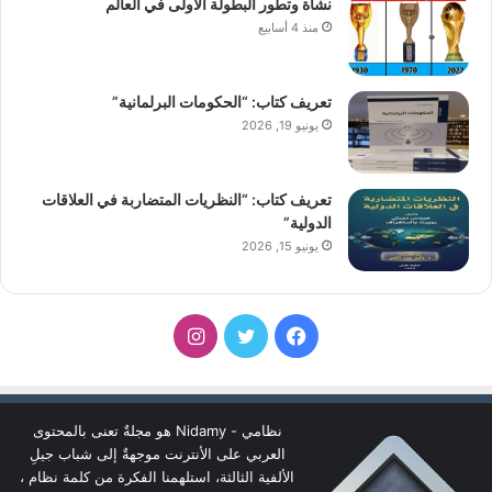
نشأة وتطور البطولة الأولى في العالم
منذ 4 أسابيع
تعريف كتاب: “الحكومات البرلمانية”
يونيو 19, 2026
تعريف كتاب: “النظريات المتضاربة في العلاقات
الدولية”
يونيو 15, 2026
فيسبوك
تويتر
انستقرام
نظامي - Nidamy هو مجلةٌ تعنى بالمحتوى
العربي على الأنترنت موجهةٌ إلى شباب جيلِ
الألفية الثالثة، استلهمنا الفكرة من كلمة نظام ،