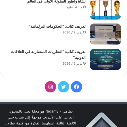
نشأة وتطور البطولة الأولى في العالم
منذ 4 أسابيع
تعريف كتاب: “الحكومات البرلمانية”
يونيو 19, 2026
تعريف كتاب: “النظريات المتضاربة في العلاقات
الدولية”
يونيو 15, 2026
فيسبوك
تويتر
انستقرام
نظامي - Nidamy هو مجلةٌ تعنى بالمحتوى
العربي على الأنترنت موجهةٌ إلى شباب جيلِ
الألفية الثالثة، استلهمنا الفكرة من كلمة نظام ،