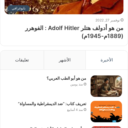
بايوغرافي
نوفمبر 27, 2022
من هو أدولف هتلر Adolf Hitler : الفوهرر
(1889م-1945م)
الأخيرة
الأشهر
تعليقات
من هو أبو الطب العربي؟
منذ يومين
تعريف كتاب: “ضد الديمقراطية والمساواة”
منذ 4 أسابيع