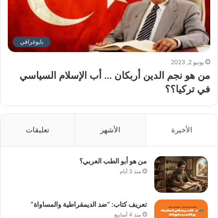
بايوغرافي
يونيو 2, 2023
من هو نجم الدين أربكان … أب الإسلام السياسي
في تركيا؟؟
الأخيرة
الأشهر
تعليقات
من هو أبو الطب العربي؟
منذ 3 أيام
تعريف كتاب: “ضد الديمقراطية والمساواة”
منذ 4 أسابيع