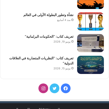
نشأة وتطور البطولة الأولى في العالم
منذ 4 أسابيع
تعريف كتاب: “الحكومات البرلمانية”
يونيو 19, 2026
تعريف كتاب: “النظريات المتضاربة في العلاقات
الدولية”
يونيو 15, 2026
فيسبوك
تويتر
انستقرام