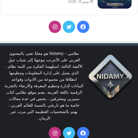
يونيو 15, 2026
فيسبوك
تويتر
انستقرام
نظامي - Nidamy هو مجلةٌ تعنى بالمحتوى
العربي على الأنترنت موجهةٌ إلى شباب جيلِ
الألفية الثالثة، استلهمنا الفكرة من كلمة نظام ،
الذي يعمل على إدارة المعلومات وتنظيمها
انطلاقا من مجموعة من الأدوات وقواعد
البيانات لإدارة وتنظيم المعرفة والارتقاء بالتجربة
الرقمية باللغة العربية. يضم موقع نظامي كتاب
مميزين ومحترفين ، يختص في عدة مجالات
خاصة ما هو تاريخي بالنسبة للعالم العربي ،
يهتم بالشخصيات العظيمة التي مرت عبر
الزمان.
فيسبوك
تويتر
انستقرام