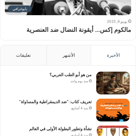
بايوغرافي
يونيو 9, 2025
مالكوم إكس… أيقونة النضال ضد العنصرية
الأخيرة
الأشهر
تعليقات
من هو أبو الطب العربي؟
منذ يوم واحد
تعريف كتاب: “ضد الديمقراطية والمساواة”
منذ 4 أسابيع
نشأة وتطور البطولة الأولى في العالم
منذ 4 أسابيع