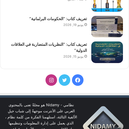
تعريف كتاب: “الحكومات البرلمانية”
يونيو 19, 2026
تعريف كتاب: “النظريات المتضاربة في العلاقات
الدولية”
يونيو 15, 2026
فيسبوك
تويتر
انستقرام
نظامي - Nidamy هو مجلةٌ تعنى بالمحتوى
العربي على الأنترنت موجهةٌ إلى شباب جيلِ
الألفية الثالثة، استلهمنا الفكرة من كلمة نظام ،
الذي يعمل على إدارة المعلومات وتنظيمها
انطلاقا من مجموعة من الأدوات وقواعد