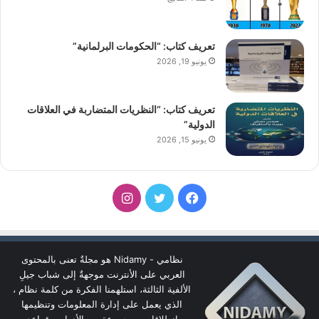
تعريف كتاب: “الحكومات البرلمانية”
يونيو 19, 2026
تعريف كتاب: “النظريات المتضاربة في العلاقات
الدولية”
يونيو 15, 2026
فيسبوك
تويتر
انستقرام
نظامي - Nidamy هو مجلةٌ تعنى بالمحتوى
العربي على الأنترنت موجهةٌ إلى شباب جيلِ
الألفية الثالثة، استلهمنا الفكرة من كلمة نظام ،
الذي يعمل على إدارة المعلومات وتنظيمها
انطلاقا من مجموعة من الأدوات وقواعد