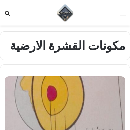
القائمة
بح
عن
مكونات القشرة الارضية