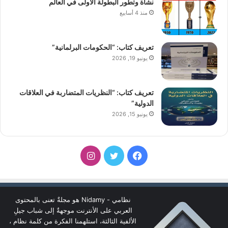
نشأة وتطور البطولة الأولى في العالم
منذ 4 أسابيع
تعريف كتاب: “الحكومات البرلمانية”
يونيو 19, 2026
تعريف كتاب: “النظريات المتضاربة في العلاقات
الدولية”
يونيو 15, 2026
فيسبوك
تويتر
انستقرام
نظامي - Nidamy هو مجلةٌ تعنى بالمحتوى
العربي على الأنترنت موجهةٌ إلى شباب جيلِ
الألفية الثالثة، استلهمنا الفكرة من كلمة نظام ،