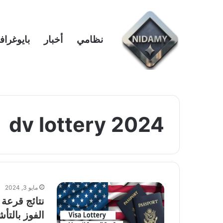
نظامي
أخبار
بايوغراف
dv lottery 2024
مايو 3, 2024
الفوز بالتأش