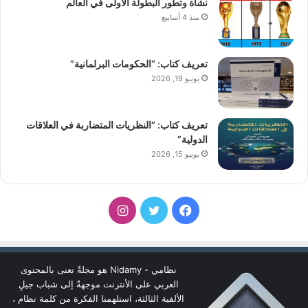
نشأة وتطور البطولة الأولى في العالم
منذ 4 أسابيع
تعريف كتاب: “الحكومات البرلمانية”
يونيو 19, 2026
تعريف كتاب: “النظريات المتضاربة في العلاقات
الدولية”
يونيو 15, 2026
فيسبوك
تويتر
انستقرام
نظامي - Nidamy هو مجلةٌ تعنى بالمحتوى
العربي على الأنترنت موجهةٌ إلى شباب جيلِ
الألفية الثالثة، استلهمنا الفكرة من كلمة نظام ،