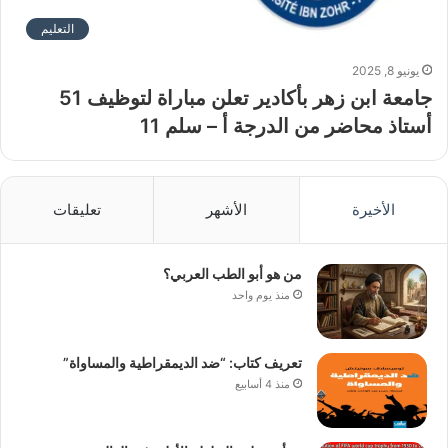
التعليم
يونيو 8, 2025
جامعة ابن زهر بأكادير تعلن مباراة لتوظيف 51
أستاذ محاضر من الدرجة أ – سلم 11
الأخيرة
الأشهر
تعليقات
من هو أبو الطب العربي؟
منذ يوم واحد
تعريف كتاب: “ضد الديمقراطية والمساواة”
منذ 4 أسابيع