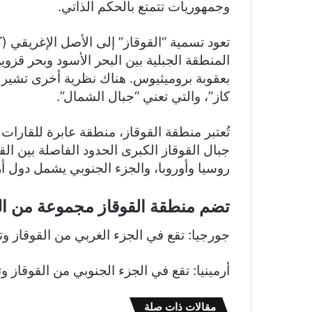
وجمهوريات تتمتع بالحكم الذاتي.
تعود تسمية “القوقاز” إلى الأصل الإغريقي
المنطقة الجبلية بين البحر الأسود وبحر قزوين
بعقوبة بروميثيوس. هناك نظرية أخرى تشير 
كاز”، والتي تعني “جبال الشمال”.
تُعتبر منطقة القوقاز، منطقة عابرة للقارات 
جبال القوقاز الكبرى الحدود الفاصلة بين ا
روسيا وأوروبا، والجزء الجنوبي يشمل دول أر
تضم منطقة القوقاز مجموعة من ال
جورجيا: تقع في الجزء الغربي من القوقاز وتش
أرمينيا: تقع في الجزء الجنوبي من القوقاز و
مقالات ذات صلة