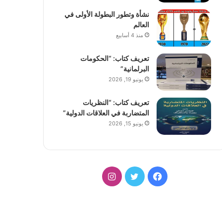
نشأة وتطور البطولة الأولى في
العالم
منذ 4 أسابيع
تعريف كتاب: “الحكومات
البرلمانية”
يونيو 19, 2026
تعريف كتاب: “النظريات
المتضاربة في العلاقات الدولية”
يونيو 15, 2026
فيسبوك
تويتر
انستقرام