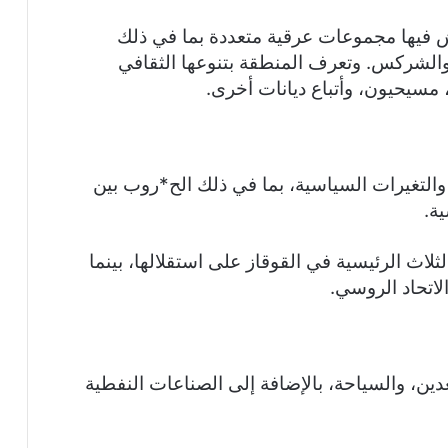
يش فيها مجموعات عرقية متعددة بما في ذلك
 والشركس. وتعرف المنطقة بتنوعها الثقافي
مسيحيون، وأتباع ديانات أخرى.
والتغيرات السياسية، بما في ذلك الح*روب بين
ية.
لاث الرئيسية في القوقاز على استقلالها، بينما
اتحاد الروسي.
عدين، والسياحة، بالإضافة إلى الصناعات النفطية