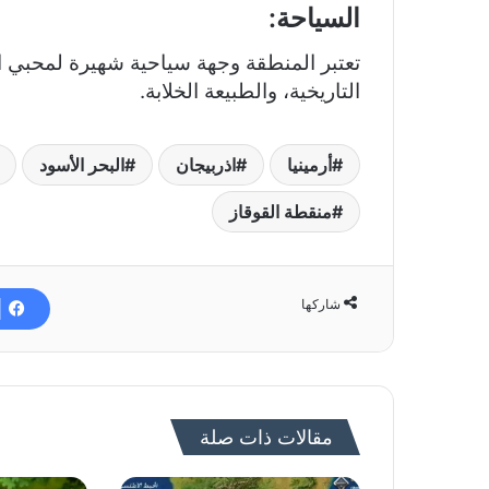
السياحة:
تعتبر المنطقة وجهة سياحية شهيرة لمحبي الط
التاريخية، والطبيعة الخلابة.
أرمينيا
اذربيجان
البحر الأسود
منقطة القوقاز
شاركها
مقالات ذات صلة