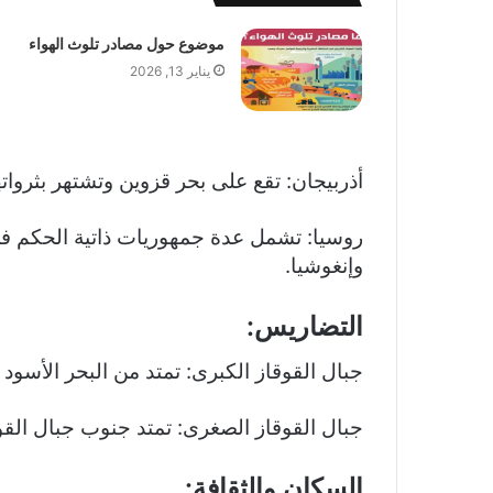
موضوع حول مصادر تلوث الهواء
يناير 13, 2026
أذربيجان: تقع على بحر قزوين وتشتهر بثرواتها
روسيا: تشمل عدة جمهوريات ذاتية الحكم ف
وإنغوشيا.
التضاريس:
جبال القوقاز الكبرى: تمتد من البحر الأسو
جبال القوقاز الصغرى: تمتد جنوب جبال الق
السكان والثقافة: