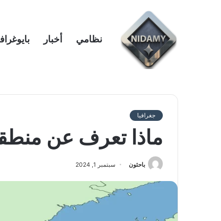
نظامي
أخبار
بايوغراف
جغرافيا
ماذا تعرف عن منطقه
باحثون
سبتمبر 1, 2024