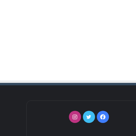
فيسبوك
تويتر
انستقرام