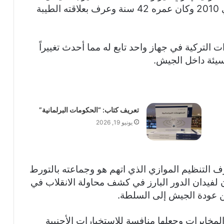
التركية في جهاز واحد تابع له مما أحدث تغييراً
لسيئة داخل الجيش.
تعريف كتاب: “الحكومات البرلمانية”
يونيو 19, 2026
التنظيم الموازي الذي اتهم هو وجماعته بالتورط
 لفيدان الدور البارز في كشف محاولة الانقلاب في
لمخابرات وجعلها منافسة للاستخبارات الأجنبية