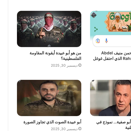
من هو عبد الرحمن منيف Abdel
من هو أبو عبيدة أيقونة المقاومة
Rahman Mounif الذي احتفل غوغل
الفلسطينية؟
ديسمبر 30, 2025
أبو صفية… نموذج في
أبو عبيدة الصوت الذي تجاوز الصورة
نية
ديسمبر 30, 2025