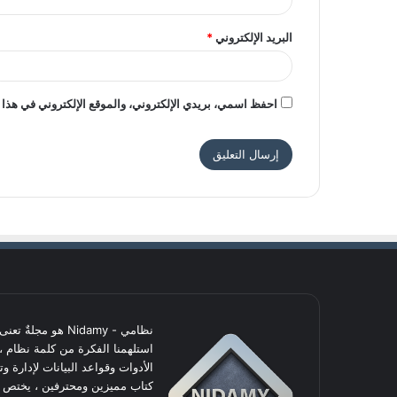
البريد الإلكتروني
*
احفظ اسمي، بريدي الإلكتروني، والموقع الإلكتروني في هذا 
نظامي - Nidamy هو
استلهمنا الفكرة من كلمة نظام ،
الأدوات وقواعد البيانات لإدارة و
كتاب مميزين ومحترفين ، يختص في