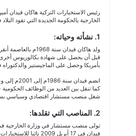
رئيس الاستخبارات التركية هاكان فيدان أم
الخارجية بالحكومة الجديدة التي تقود البلا
1. نشأته وحياته:
قبل أن يحصل على شهادة بكالوريوس أخرى من
بأمريكا وحصل على الماجيستير والدكتوراه في
انضم فيدان س
كما تنقل بين العديد من الوظائف الحكومية 
شغل منصب مستشار اقتصادي وسياسي بسفارة
2. المناصب التي تقلدها:
تولى منصب مستشار في وزارة الخارجية في ال
فيدان في 17 أبريل 2009 ن