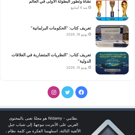
نشأة وتطور البطولة الأولى في العالم
منذ 4 أسابيع
تعريف كتاب: “الحكومات البرلمانية”
يونيو 19, 2026
تعريف كتاب: “النظريات المتضاربة في العلاقات
الدولية”
يونيو 15, 2026
فيسبوك
تويتر
انستقرام
نظامي - Nidamy هو مجلةٌ تعنى بالمحتوى
العربي على الأنترنت موجهةٌ إلى شباب جيلِ
الألفية الثالثة، استلهمنا الفكرة من كلمة نظام ،