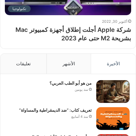
تكنولوجيا
أكتوبر 30, 2022
شركة Apple أجلت إطلاق أجهزة كمبيوتر Mac
بشريحة M2 حتى عام 2023
الأخيرة
الأشهر
تعليقات
من هو أبو الطب العربي؟
منذ يومين
تعريف كتاب: “ضد الديمقراطية والمساواة”
منذ 4 أسابيع