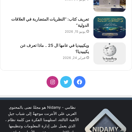
تعريف كتاب: “النظريات المتضاربة في العلاقات
الدولية”
يونيو 15, 2026
ويكيبيديا في عامها ال 25 .. ماذا تعرف عن
يكيبيديا؟
فبراير 24, 2026
فيسبوك
تويتر
انستقرام
نظامي - Nidamy هو مجلةٌ تعنى بالمحتوى
العربي على الأنترنت موجهةٌ إلى شباب جيلِ
الألفية الثالثة، استلهمنا الفكرة من كلمة نظام ،
الذي يعمل على إدارة المعلومات وتنظيمها
انطلاقا من مجموعة من الأدوات وقواعد