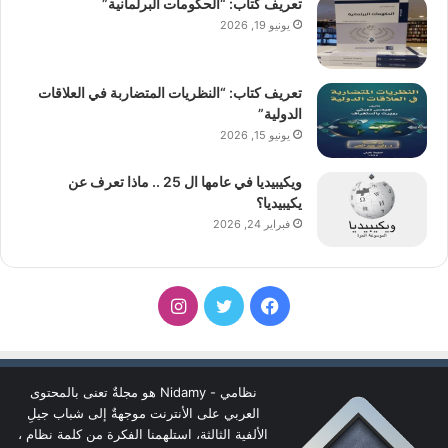
تعريف كتاب: “الحكومات البرلمانية”
يونيو 19, 2026
تعريف كتاب: “النظريات المتضاربة في العلاقات
الدولية”
يونيو 15, 2026
ويكيبيديا في عامها ال 25 .. ماذا تعرف عن
يكيبيديا؟
فبراير 24, 2026
فيسبوك
تويتر
انستقرام
نظامي - Nidamy هو مجلةٌ تعنى بالمحتوى
العربي على الأنترنت موجهةٌ إلى شباب جيلِ
الألفية الثالثة، استلهمنا الفكرة من كلمة نظام ،