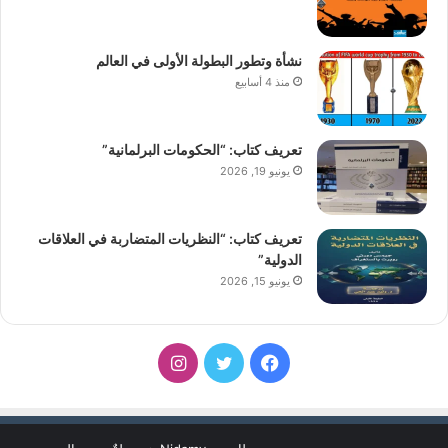
نشأة وتطور البطولة الأولى في العالم
منذ 4 أسابيع
تعريف كتاب: “الحكومات البرلمانية”
يونيو 19, 2026
تعريف كتاب: “النظريات المتضاربة في العلاقات
الدولية”
يونيو 15, 2026
فيسبوك
تويتر
انستقرام