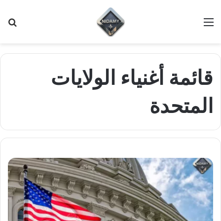
القائمة
بح
عن
قائمة أغنياء الولايات
المتحدة