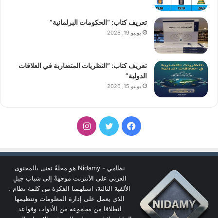
تعريف كتاب: “الحكومات البرلمانية”
يونيو 19, 2026
تعريف كتاب: “النظريات المتضاربة في العلاقات
الدولية”
يونيو 15, 2026
فيسبوك
تويتر
انستقرام
نظامي - Nidamy هو مجلةٌ تعنى بالمحتوى
العربي على الأنترنت موجهةٌ إلى شباب جيلِ
الألفية الثالثة، استلهمنا الفكرة من كلمة نظام ،
الذي يعمل على إدارة المعلومات وتنظيمها
انطلاقا من مجموعة من الأدوات وقواعد