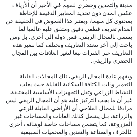
مدينة والتمدين وحضري لنفهم في الأخير أن الأرياف
عكس المدن دون تحديد المعايير الدقيقة للإحاطة
بمحتوى كل منهما، ويعتبر هذا الغموض في الحقيقة عن
انعدام تعريف قطعي دقيق ومتفق عليه عالميا لما
يسمى بالمجال الريفي. فمن دولة إلى أخرى، بل ومن
باحث إلى آخر تتعدد التعاريف وتختلف كما تتغير هذه
التعاريف عبر الفترات تبعا لتغير العلاقات بين المجال
الحضري والريفي.
ويفهم عادة المجال الريفي، تلك المجالات القليلة
التعمير وذات الكثافة السكانية القليلة حيث يغلب
النشاط الزراعي وتقل التجهيزات الأساسية المختلفة.
غير أن ما يجب التركيز عليه هو أن المجال الريفي ليس
مرادفا للمجال الفلاحي أي الأراضي القابلة للرعي
والزراعة، بـل يشمل كذلك الغابات والمساحات غير
المزروعة، كما يتضمن مساحات خاصة لوظائف أخرى
كالحرف والصناعة والتعدين والمحميات الطبيعية