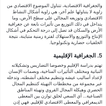
والجغرافية الاقتصادية، تتناول الموضوع الاقتصادي من
زاوية لا يتناولها علم آخر، هي زاوية أشكال النشاط
الاقتصادي وتوزيعه المجالي على سطح الأرض، وما
يتداخل في ذلك التوزيع من تأثيرات نابعة عن جغرافية
الأرض والسكان قد تصل إلى درجة التحكم في أشكال
الإنتاج والتوزيع والاستهلاك لفترة زمنية متباينة، نتيجة
الخلفيات حضارية وتكنولوجيا.
5. الجغرافية الإقليمية
تهتم بدراسة الإقليم وخصوصا التضاريس وتشكيلاته
النباتية ومختلف التأثيرات المناخية، وبصمات الإنسان
لإعداد أساليب عيشه وتنظيم مختلف أنشطته، وتدخله
عبر مجموعة من مخططات التهيئة كتنظيم المجال
الحضري وهيكلة المجال القروي وتهيئة المناطق
الصناعية… أي السعي لخلق توازن بين المعطى
الديمغرافي والمعطى الاقتصادي للإقليم. فهي إذن