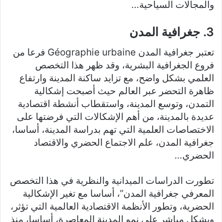
والمجالات السياحية…
3. جغرافية المدن
تعتبر جغرافية المدن Géographie urbaine فرعا من
فروع الجغرافية البشرية، وقد ظهر هذا التخصص
العلمي بشكل واضح، مع تزايد ساكنة المدينة وارتفاع
ظاهرة التحضر عبر العالم حيث أصبحت إشكالية
التمدن، وتوسع المدينة، واستقطاب أنشطة اقتصادية
عديدة بالمدينة، من أهم الإشكالات التي فرضتها على
الاختصاصات العلمية التي تهم بدراسة المدينة، أساسا،
جغرافية المدن، علم الاجتماع الحضري والاقتصاد
الحضري…
تطورت الدراسات الميدانية والنظرية في هذا التخصص
المعرفي جغرافية المدن”، أساسا مع تغير الإشكالية
الحضرية، وتطور الأنظمة الاقتصادية العالمية التي تؤثر،
وبشكل مباشر على نمو المدينة المعاصرة، أساسا، منذ