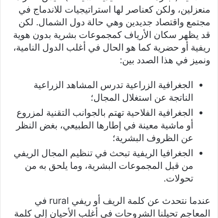
منعزلين، ولكن كعناصر لها استراتيجيات للاندماج في
مجتمع واقتصاد جديدين وهي حالة دول الشمال. لكن
قد يظهر سكان الأرياف كمجموعات بشرية بدون هوية
ريفية أو حضرية كما هو الحال في أغلب الدول النامية،
ونميز في هذا الصدد بين:
الجغرافية الزراعية تدرس المشاهد الزراعية
الناتجة عن استغلال المجال؛
الجغرافية الفلاحية تهتم بالجوانب التقنية لمزروع
أو ماشية معينة في إطارها الطبيعي، بغض النظر
عن الظروف البشرية؛
الجغرافيا الريفية تبحث في تنظيم المجال الريفي
من قبل المجموعات البشرية، وما يلحق به من
تحولات.
عندما نتحدث عن كلمة الريف أو ريفي rural في
المعاجم تحيلنا الشروحات في أغلب الأحيان إلى كلمة