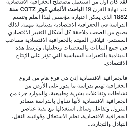
لقد كان أول من استعمل مصطلح الجغرافية الاقتصادية
عند نهاية القرن 19
الباحث الألماني كوتز COTZ سنة
1882
الذي يمكن اعتباره مؤسس لهذا العلم وتتسم
الدراسة في الجغرافية الاقتصادية بدينامية مهمة. لذلك
يصبح من الصعب ملاحقة كل أشكال التغيير الاقتصادي
المستمر، فيلاقي المهتم بالجغرافية الاقتصادية مصاعب
في جمع البيانات والمعطيات وتحليلها، وترتبط هذه
الدينامية بالتغيرات السياسية التي تؤثر على الإنتاج
الاقتصادي.
فالجغرافية الاقتصادية إذن هي فرع هام من فروع
الجغرافية تهتم بدراسة ما يدور على الأرض من
نشاطات وتفاعلات بشرية وطبيعية، والموارد جزء من
الجغرافية الاقتصادية لأنها تتناول بالدراسة مصادر
البترول وتفاعل وسائل استغلالها مع بقية عناصر
الجغرافية الاقتصادية، نظم الاستغلال وقوانينه النقل،
التبادل والتجارة…