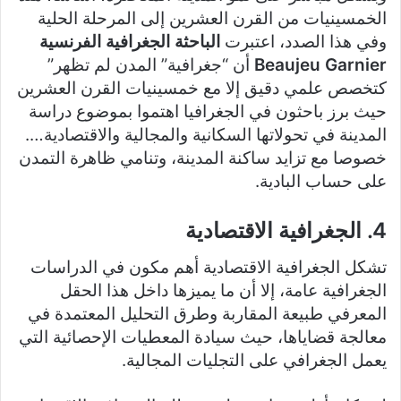
الخمسينيات من القرن العشرين إلى المرحلة الحلية
وفي هذا الصدد، اعتبرت
الباحثة الجغرافية الفرنسية
Beaujeu Garnier
أن “جغرافية” المدن لم تظهر”
كتخصص علمي دقيق إلا مع خمسينيات القرن العشرين
حيث برز باحثون في الجغرافيا اهتموا بموضوع دراسة
المدينة في تحولاتها السكانية والمجالية والاقتصادية….
خصوصا مع تزايد ساكنة المدينة، وتنامي ظاهرة التمدن
على حساب البادية.
4. الجغرافية الاقتصادية
تشكل الجغرافية الاقتصادية أهم مكون في الدراسات
الجغرافية عامة، إلا أن ما يميزها داخل هذا الحقل
المعرفي طبيعة المقاربة وطرق التحليل المعتمدة في
معالجة قضاياها، حيث سيادة المعطيات الإحصائية التي
يعمل الجغرافي على التجليات المجالية.