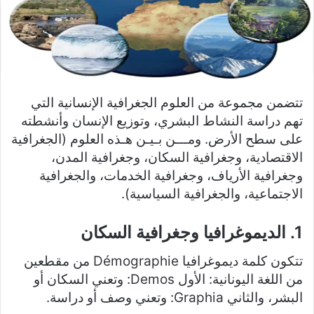
تتضمن مجموعة من العلوم الجغرافية الإنسانية التي
تهم دراسة النشاط البشري، وتوزيع الإنسان وأنشطته
على سطح الأرض. ومـــن بـيـن هـذه العلوم (الجغرافية
الاقتصادية، وجغرافية السكان، وجغرافية المدن،
وجغرافية الأرياف، وجغرافية الخدمات، والجغرافية
الاجتماعية، والجغرافية السياسية).
1. الديموغرافيا وجغرافية السكان
تتكون كلمة ديموغرافيا Démographie من مقطعين
من اللغة اليونانية: الأول Demos: وتعني السكان أو
البشر، والثاني Graphia: وتعني وصف أو دراسة.