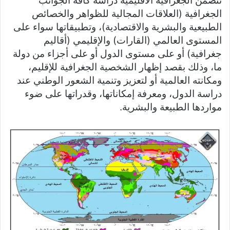
تتضمن الجغرافية الاقليمية دراسة كافة الجوانب
الجغرافية (العلاقات المجالية للظواهر والخصائص
الطبيعية والبشرية والاقتصادية)، وتطبيقاتها سواء على
المستوى العالمي (القارات) والإقليمي (أقاليم
جغرافية) أو على مستوى الدول أو على أجزاء من دولة
ما، وذلك بقصد إظهار الشخصية الجغرافية للإقليم،
ومكانته العالمية أو لتعزيز وتنمية الشعور الوطني عند
دراسة الدول، ومعرفة إمكاناتها، وقدراتها على ضوء
مواردها الطبيعة والبشرية.