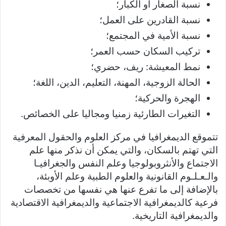
نسبة الصغار أو الكبار؛
نسبة القادرين على العمل؛
نسبة الأمية في المجتمع؛
تركيب السكان حسب العمر؛
نمط المعيشة: ريف، حضري؛
الحالة الزوجية، المهنة، التعليم، الدين، اللغة؛
الهجرة والحركية؛
التغيرات الطارئية زمنيا ومجاليا على الخصائص.
تتموقع الديمغرافيا في مركز العلوم والحقول المعرفية
التي تهتم بالسكان، والتي يمكن أن نذكر منها علم
الاجتماع والأنثروبولوجيا وعلم النفس والجغرافيـا
والـعـلـوم القانونية والعلوم الطبية وعلم الأوبئة،
بالإضافة إلى ما تفرع عنها هي نفسها من تخصصات
فرعية كالديمغرافية الاجتماعية والديمغرافية الاقتصادية
والديمغرافية التاريخية.