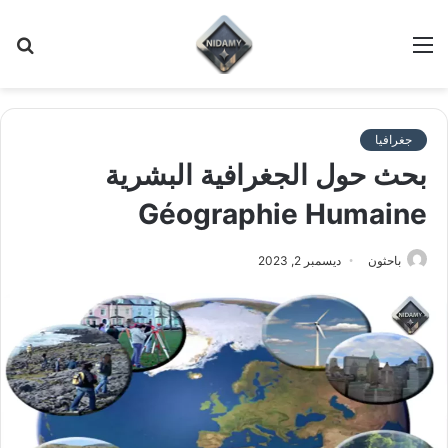
القائمة
بح
عن
جغرافيا
بحث حول الجغرافية البشرية
Géographie Humaine
باحثون
ديسمبر 2, 2023